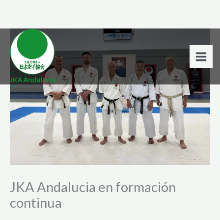
Ir
al
contenido
JKA Andalucia en formación
continua