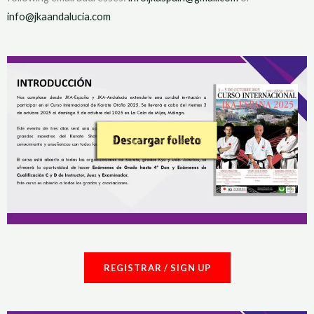
info@jkaandalucia.com
REGISTRAR / SIGN UP